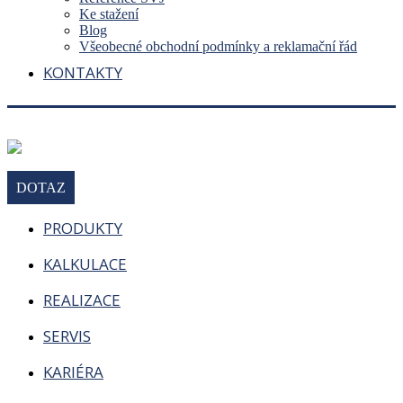
Ke stažení
Blog
Všeobecné obchodní podmínky a reklamační řád
KONTAKTY
DOTAZ
PRODUKTY
KALKULACE
REALIZACE
SERVIS
KARIÉRA