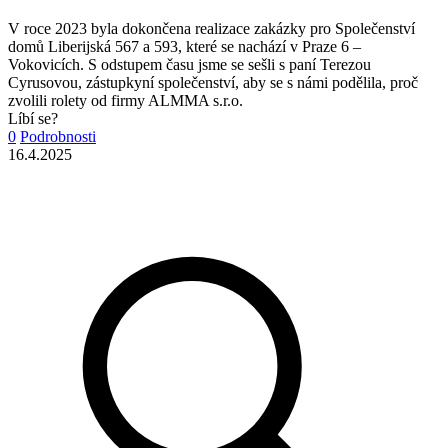
V roce 2023 byla dokončena realizace zakázky pro Společenství
domů Liberijská 567 a 593, které se nachází v Praze 6 –
Vokovicích. S odstupem času jsme se sešli s paní Terezou
Cyrusovou, zástupkyní společenství, aby se s námi podělila, proč
zvolili rolety od firmy ALMMA s.r.o.
Líbí se?
0
Podrobnosti
16.4.2025