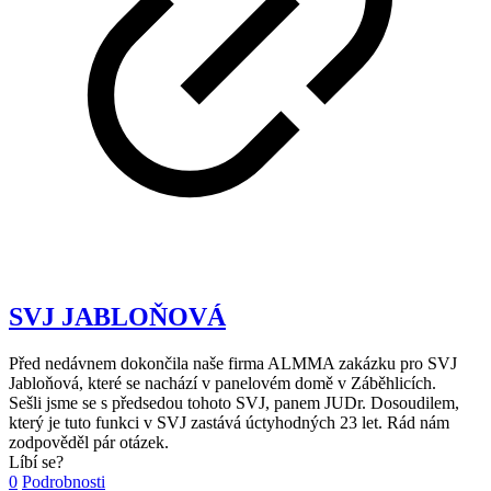
SVJ JABLOŇOVÁ
Před nedávnem dokončila naše firma ALMMA zakázku pro SVJ
Jabloňová, které se nachází v panelovém domě v Záběhlicích.
Sešli jsme se s předsedou tohoto SVJ, panem JUDr. Dosoudilem,
který je tuto funkci v SVJ zastává úctyhodných 23 let. Rád nám
zodpověděl pár otázek.
Líbí se?
0
Podrobnosti