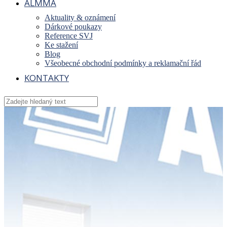
ALMMA
Aktuality & oznámení
Dárkové poukazy
Reference SVJ
Ke stažení
Blog
Všeobecné obchodní podmínky a reklamační řád
KONTAKTY