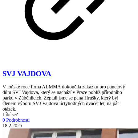
SVJ VAJDOVA
V loňské roce firma ALMMA dokončila zakázku pro panelový
dům SVJ Vajdova, který se nachází v Praze poblíž přírodního
parku v Záběhlicích. Zeptali jsme se pana Hrušky, který byl
členem výboru SVJ Vajdova úctyhodných dvacet let, na pár
otázek.
Líbí se?
0
Podrobnosti
18.2.2025