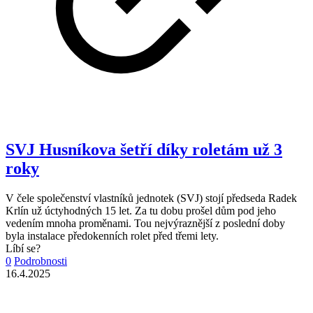
SVJ Husníkova šetří díky roletám už 3
roky
V čele společenství vlastníků jednotek (SVJ) stojí předseda Radek
Krlín už úctyhodných 15 let. Za tu dobu prošel dům pod jeho
vedením mnoha proměnami. Tou nejvýraznější z poslední doby
byla instalace předokenních rolet před třemi lety.
Líbí se?
0
Podrobnosti
16.4.2025