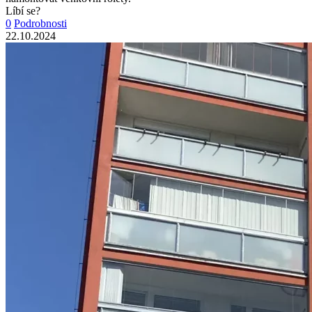
Líbí se?
0
Podrobnosti
22.10.2024