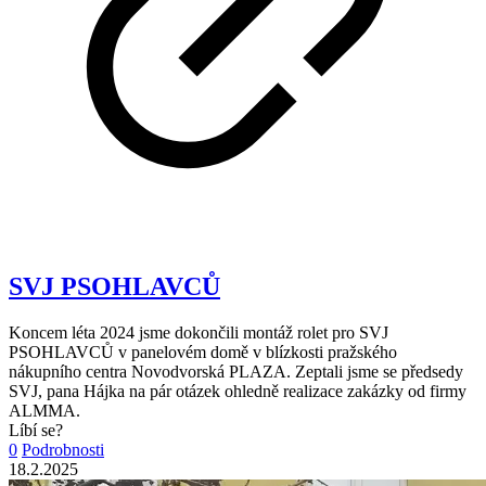
SVJ PSOHLAVCŮ
Koncem léta 2024 jsme dokončili montáž rolet pro SVJ
PSOHLAVCŮ v panelovém domě v blízkosti pražského
nákupního centra Novodvorská PLAZA. Zeptali jsme se předsedy
SVJ, pana Hájka na pár otázek ohledně realizace zakázky od firmy
ALMMA.
Líbí se?
0
Podrobnosti
18.2.2025