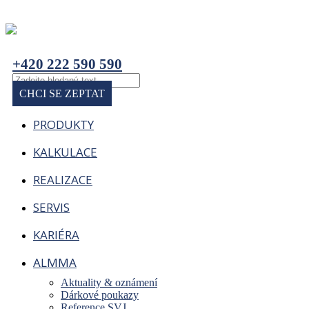
+420 222 590 590
CHCI SE ZEPTAT
PRODUKTY
KALKULACE
REALIZACE
SERVIS
KARIÉRA
ALMMA
Aktuality & oznámení
Dárkové poukazy
Reference SVJ