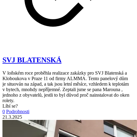
SVJ BLATENSKÁ
V loňském roce proběhla realizace zakázky pro SVJ Blatenská a
Kloboukova v Praze 11 od firmy ALMMA. Tento panelový dům
je situován na západ, a tak jsou letní měsíce, vzhledem k teplotám
v bytech, mnohdy nepříjemné. Zeptali jsme se pana Marouna ,
jednoho z obyvatelů, jestli to byl důvod proč nainstalovat do oken
rolety.
Líbí se?
0
Podrobnosti
21.3.2025