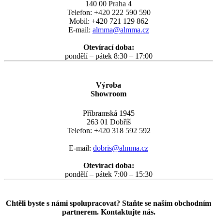
140 00 Praha 4
Telefon: +420 222 590 590
Mobil: +420 721 129 862
E-mail:
almma@almma.cz
Otevírací doba:
pondělí – pátek 8:30 – 17:00
Výroba
Showroom
Příbramská 1945
263 01 Dobříš
Telefon: +420 318 592 592
E-mail:
dobris@almma.cz
Otevírací doba:
pondělí – pátek 7:00 – 15:30
Chtěli byste s námi spolupracovat? Staňte se naším obchodním
partnerem. Kontaktujte nás.