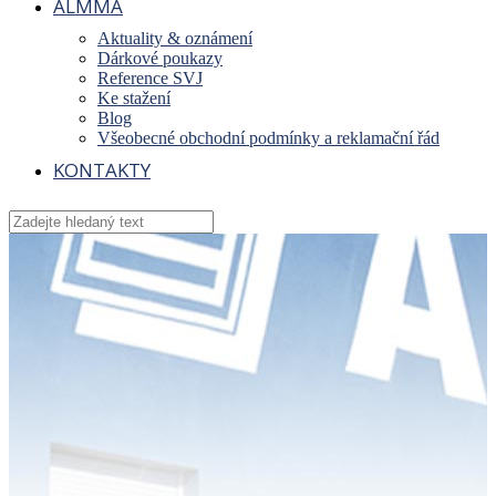
ALMMA
Aktuality & oznámení
Dárkové poukazy
Reference SVJ
Ke stažení
Blog
Všeobecné obchodní podmínky a reklamační řád
KONTAKTY