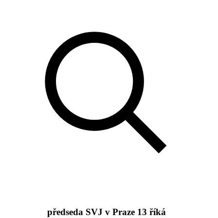
předseda SVJ v Praze 13 říká