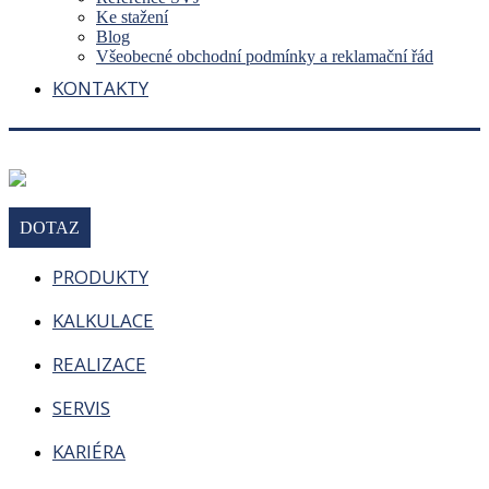
Ke stažení
Blog
Všeobecné obchodní podmínky a reklamační řád
KONTAKTY
DOTAZ
PRODUKTY
KALKULACE
REALIZACE
SERVIS
KARIÉRA