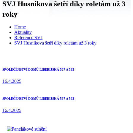
SVJ Husníkova šetří díky roletám už 3
roky
Home
Aktuality
Reference SVJ
SVJ Husníkova šetří díky roletám už 3 roky
SPOLEČENSTVÍ DOMŮ LIBERIJSKÁ 567 A 593
16.4.2025
SPOLEČENSTVÍ DOMŮ LIBERIJSKÁ 567 A 593
16.4.2025