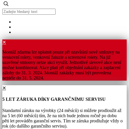
✕
Montáž zdarma lze uplatnit pouze při uzavírání nové smlouvy na
venkovní rolety, venkovní žaluzie a screenové rolety. Na již
uzavřené smlouvy nelze akci využít. Jednotlivé slevové akce není
možné kombinovat. Akce platí při objednání zakázky a zaplacení
zálohy do 31. 3. 2024. Montáž zakázky musí být provedena
nejdéle do 31. 5. 2024.
✕
5 LET ZÁRUKA DÍKY GARANČNÍMU SERVISU
Standartní záruku na výrobky (24 měsíců) si můžete prodloužit až
na 5 let (60 měsíců) tím, že na nich bude jednou ročně po dobu
pěti let prováděn garanční servis. Tím se záruka prodlužuje vždy o
rok (do dalšího garančního servisu).