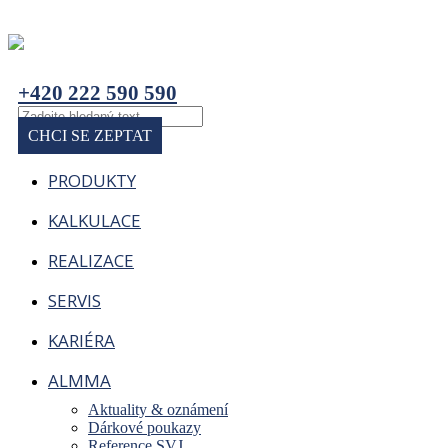
+420 222 590 590
CHCI SE ZEPTAT
PRODUKTY
KALKULACE
REALIZACE
SERVIS
KARIÉRA
ALMMA
Aktuality & oznámení
Dárkové poukazy
Reference SVJ