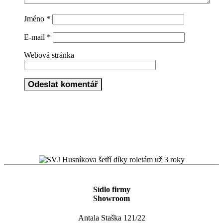
Jméno
*
E-mail
*
Webová stránka
Sídlo firmy
Showroom
Antala Staška 121/22