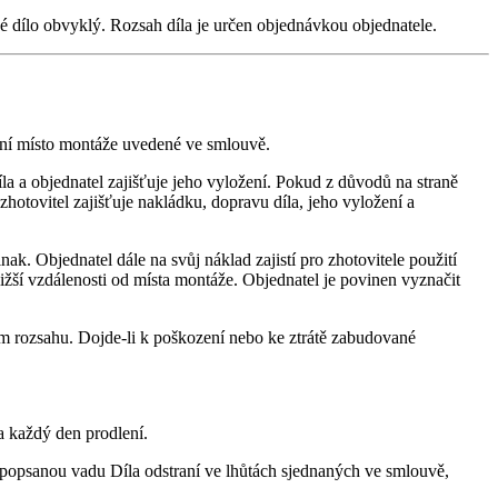
é dílo obvyklý. Rozsah díla je určen objednávkou objednatele.
ění místo montáže uvedené ve smlouvě.
la a objednatel zajišťuje jeho vyložení. Pokud z důvodů na straně
hotovitel zajišťuje nakládku, dopravu díla, jeho vyložení a
k. Objednatel dále na svůj náklad zajistí pro zhotovitele použití
žší vzdálenosti od místa montáže. Objednatel je povinen vyznačit
m rozsahu. Dojde-li k poškození nebo ke ztrátě zabudované
a každý den prodlení.
ně popsanou vadu Díla odstraní ve lhůtách sjednaných ve smlouvě,