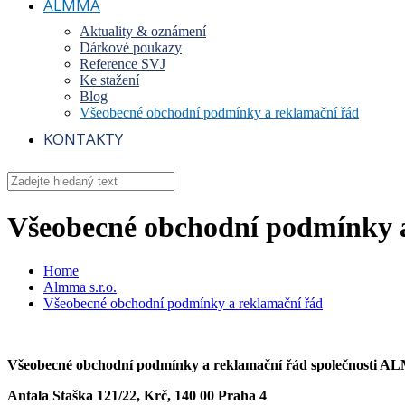
ALMMA
Aktuality & oznámení
Dárkové poukazy
Reference SVJ
Ke stažení
Blog
Všeobecné obchodní podmínky a reklamační řád
KONTAKTY
Všeobecné obchodní podmínky 
Home
Almma s.r.o.
Všeobecné obchodní podmínky a reklamační řád
Všeobecné obchodní podmínky a reklamační řád společnosti AL
Antala Staška 121/22, Krč, 140 00 Praha 4