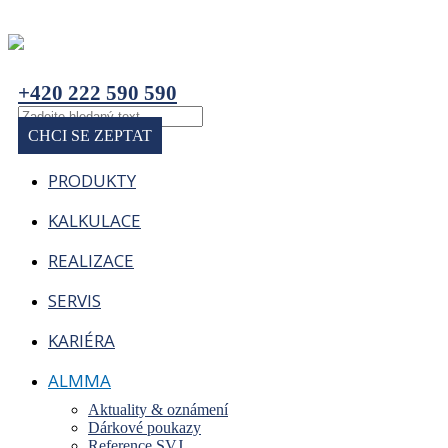
+420 222 590 590
CHCI SE ZEPTAT
PRODUKTY
KALKULACE
REALIZACE
SERVIS
KARIÉRA
ALMMA
Aktuality & oznámení
Dárkové poukazy
Reference SVJ