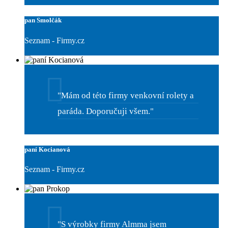
pan Smolčák
Seznam - Firmy.cz
"Mám od této firmy venkovní rolety a
paráda. Doporučuji všem."
paní Kocianová
Seznam - Firmy.cz
"S výrobky firmy Almma jsem