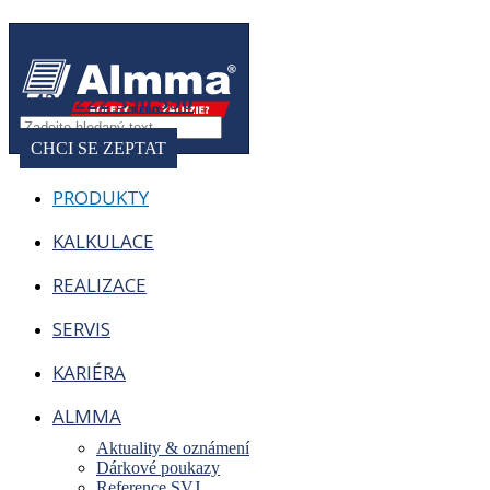
+420 222 590 590
CHCI SE ZEPTAT
PRODUKTY
KALKULACE
REALIZACE
SERVIS
KARIÉRA
ALMMA
Aktuality & oznámení
Dárkové poukazy
Reference SVJ