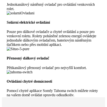
Jednokanálový nástěnný ovladač pro ovládání venkovních
rolet.
Solární elektrické ovládání
Pouze pro dálkové ovladače a chytré ovládání a pouze pro
venkovní roletu. Rolety poháněné zelenou energií ovládejte
jednoduše dálkovým ovladačem, bateriovým nástěnným
tlačítkem nebo přes mobilní aplikaci.
Přenosný dálkový ovladač
Pětikanálový přenosný ovladač pro nejvyšší komfort.
Ovládání chytré domácnosti
Pomocí chytré aplikace Somfy Tahoma switch můžete rolety
na vašem domě ovládat opravdu odkudkoliv.