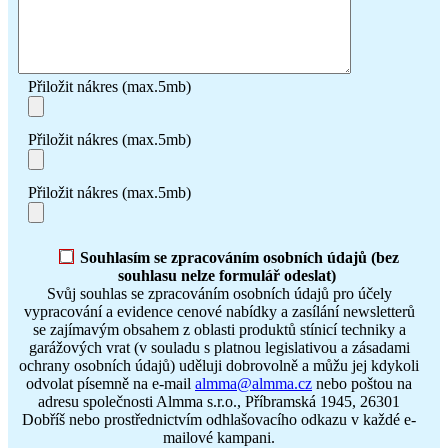
Přiložit nákres (max.5mb)
Přiložit nákres (max.5mb)
Přiložit nákres (max.5mb)
Souhlasím se zpracováním osobních údajů (bez
souhlasu nelze formulář odeslat)
Svůj souhlas se zpracováním osobních údajů pro účely
vypracování a evidence cenové nabídky a zasílání newsletterů
se zajímavým obsahem z oblasti produktů stínicí techniky a
garážových vrat (v souladu s platnou legislativou a zásadami
ochrany osobních údajů) uděluji dobrovolně a můžu jej kdykoli
odvolat písemně na e-mail
almma@almma.cz
nebo poštou na
adresu společnosti Almma s.r.o., Příbramská 1945, 26301
Dobříš nebo prostřednictvím odhlašovacího odkazu v každé e-
mailové kampani.