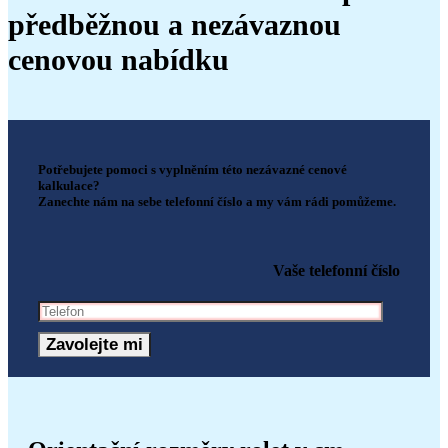
předběžnou a nezávaznou
cenovou nabídku
Potřebujete pomoci s vyplněním této nezávazné cenové
kalkulace?
Zanechte nám na sebe telefonní číslo a my vám rádi pomůžeme.
Vaše telefonní číslo