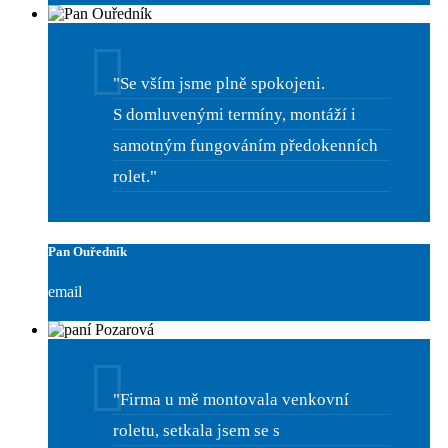
"Se vším jsme plně spokojeni.
S domluvenými termíny, montáží i
samotným fungováním předokenních
rolet."
Pan Ouředník
email
"Firma u mě montovala venkovní
roletu, setkala jsem se s