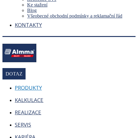
Ke stažení
Blog
Všeobecné obchodní podmínky a reklamační řád
KONTAKTY
DOTAZ
PRODUKTY
KALKULACE
REALIZACE
SERVIS
KARIÉRA