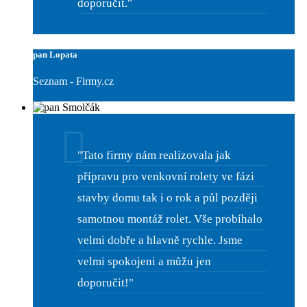
doporučit."
pan Lopata
Seznam - Firmy.cz
"Tato firmy nám realizovala jak
přípravu pro venkovní rolety ve fázi
stavby domu tak i o rok a půl později
samotnou montáž rolet. Vše probíhalo
velmi dobře a hlavně rychle. Jsme
velmi spokojeni a můžu jen
doporučit!"