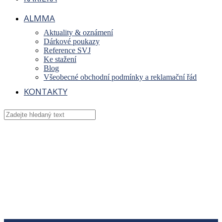
ALMMA
Aktuality & oznámení
Dárkové poukazy
Reference SVJ
Ke stažení
Blog
Všeobecné obchodní podmínky a reklamační řád
KONTAKTY