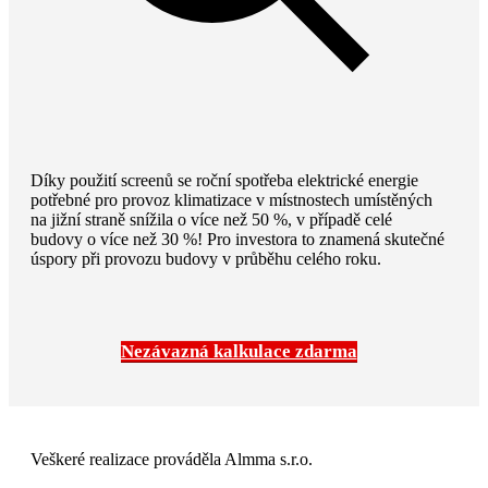
Díky použití screenů se roční spotřeba elektrické energie
potřebné pro provoz klimatizace v místnostech umístěných
na jižní straně snížila o více než 50 %, v případě celé
budovy o více než 30 %! Pro investora to znamená skutečné
úspory při provozu budovy v průběhu celého roku.
Nezávazná kalkulace zdarma
Veškeré realizace prováděla Almma s.r.o.