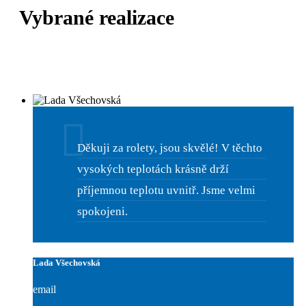
Vybrané realizace
Děkuji za rolety, jsou skvělé! V těchto
vysokých teplotách krásně drží
příjemnou teplotu uvnitř. Jsme velmi
spokojeni.
Lada Všechovská
email