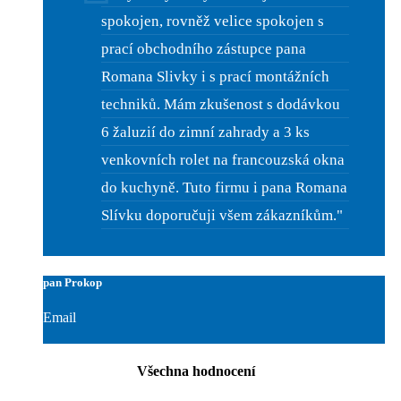
spokojen, rovněž velice spokojen s
prací obchodního zástupce pana
Romana Slivky i s prací montážních
techniků. Mám zkušenost s dodávkou
6 žaluzií do zimní zahrady a 3 ks
venkovních rolet na francouzská okna
do kuchyně. Tuto firmu i pana Romana
Slívku doporučuji všem zákazníkům."
pan Prokop
Email
Všechna hodnocení