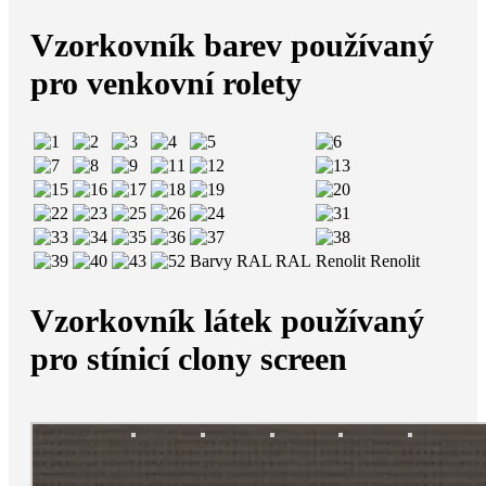
Vzorkovník barev používaný
pro venkovní rolety
Barvy RAL
RAL
Renolit
Renolit
Vzorkovník látek používaný
pro stínicí clony screen