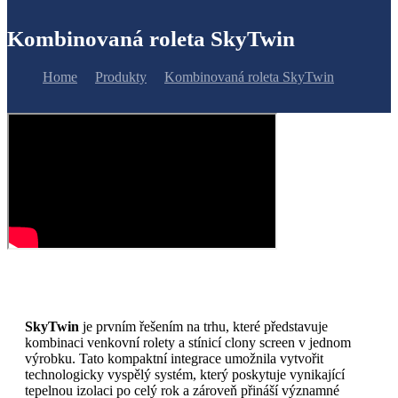
Kombinovaná roleta SkyTwin
Home
Produkty
Kombinovaná roleta SkyTwin
SkyTwin
je prvním řešením na trhu, které představuje
kombinaci venkovní rolety a stínicí clony screen v jednom
výrobku. Tato kompaktní integrace umožnila vytvořit
technologicky vyspělý systém, který poskytuje vynikající
tepelnou izolaci po celý rok a zároveň přináší významné