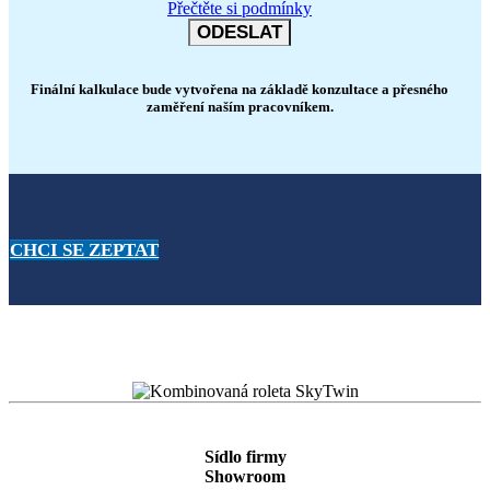
Přečtěte si podmínky
Finální kalkulace bude vytvořena na základě konzultace a přesného
zaměření naším pracovníkem.
CHCI SE ZEPTAT
Sídlo firmy
Showroom