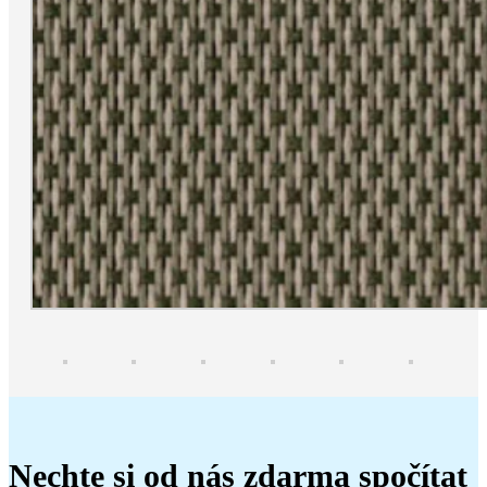
Nechte si od nás zdarma spočítat