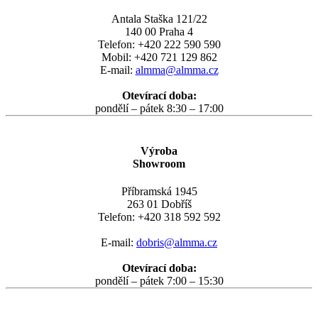
Antala Staška 121/22
140 00 Praha 4
Telefon: +420 222 590 590
Mobil: +420 721 129 862
E-mail:
almma@almma.cz
Otevírací doba:
pondělí – pátek 8:30 – 17:00
Výroba
Showroom
Příbramská 1945
263 01 Dobříš
Telefon: +420 318 592 592
E-mail:
dobris@almma.cz
Otevírací doba:
pondělí – pátek 7:00 – 15:30