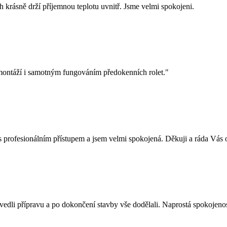
h krásně drží příjemnou teplotu uvnitř. Jsme velmi spokojeni.
montáží i samotným fungováním předokenních rolet."
s profesionálním přístupem a jsem velmi spokojená. Děkuji a ráda Vás 
dli přípravu a po dokončení stavby vše dodělali. Naprostá spokojenost