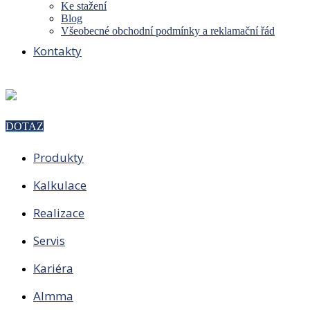
Ke stažení
Blog
Všeobecné obchodní podmínky a reklamační řád
Kontakty
DOTAZ
Produkty
Kalkulace
Realizace
Servis
Kariéra
Almma