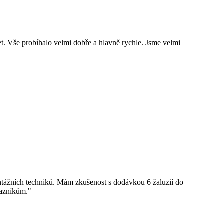
et. Vše probíhalo velmi dobře a hlavně rychle. Jsme velmi
tážních techniků. Mám zkušenost s dodávkou 6 žaluzií do
kazníkům."