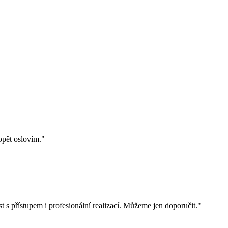
opět oslovím."
 s přístupem i profesionální realizací. Můžeme jen doporučit."