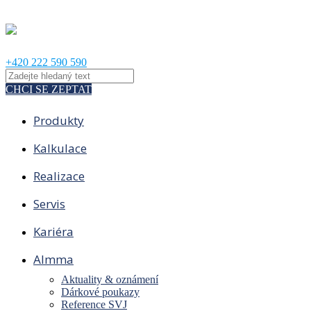
+420 222 590 590
CHCI SE ZEPTAT
Produkty
Kalkulace
Realizace
Servis
Kariéra
Almma
Aktuality & oznámení
Dárkové poukazy
Reference SVJ