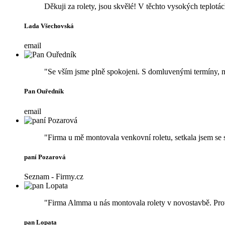
Děkuji za rolety, jsou skvělé! V těchto vysokých teplotác
Lada Všechovská
email
"Se vším jsme plně spokojeni. S domluvenými termíny, 
Pan Ouředník
email
"Firma u mě montovala venkovní roletu, setkala jsem se 
paní Pozarová
Seznam - Firmy.cz
"Firma Almma u nás montovala rolety v novostavbě. Prove
pan Lopata