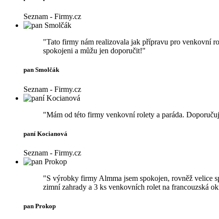
Seznam - Firmy.cz
"Tato firmy nám realizovala jak přípravu pro venkovní ro
spokojeni a můžu jen doporučit!"
pan Smolčák
Seznam - Firmy.cz
"Mám od této firmy venkovní rolety a paráda. Doporučuj
paní Kocianová
Seznam - Firmy.cz
"S výrobky firmy Almma jsem spokojen, rovněž velice s
zimní zahrady a 3 ks venkovních rolet na francouzská 
pan Prokop