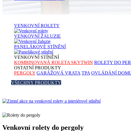
VENKOVNÍ
ROLETY
VENKOVNÍ
ŽALUZIE
PANELÁKOVÉ
STÍNĚNÍ
VENKOVNÍ
STÍNĚNÍ
KOMBINOVANÁ ROLETA SKYTWIN
ROLETY DO PE
OSTATNÍ
PRODUKTY
PERGOLY
GARÁŽOVÁ VRATA
TPA
OVLÁDÁNÍ DOMU
VŠECHNY PRODUKTY
Venkovní rolety do pergoly