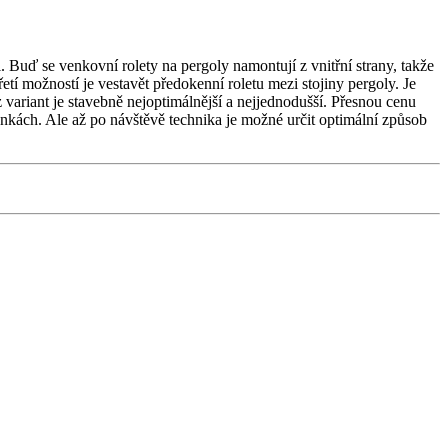
 Buď se venkovní rolety na pergoly namontují z vnitřní strany, takže
Třetí možností je vestavět předokenní roletu mezi stojiny pergoly. Je
 variant je stavebně nejoptimálnější a nejjednodušší. Přesnou cenu
ánkách. Ale až po návštěvě technika je možné určit optimální způsob