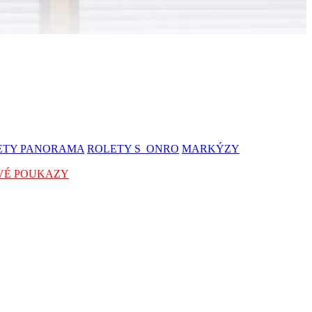
ETY PANORAMA
ROLETY S_ONRO
MARKÝZY
VÉ POUKAZY