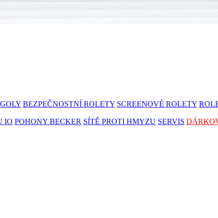
RGOLY
BEZPEČNOSTNÍ ROLETY
SCREENOVÉ ROLETY
ROL
 IO
POHONY BECKER
SÍTĚ PROTI HMYZU
SERVIS
DÁRKO