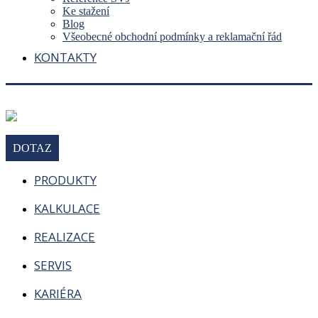
Ke stažení
Blog
Všeobecné obchodní podmínky a reklamační řád
KONTAKTY
DOTAZ
PRODUKTY
KALKULACE
REALIZACE
SERVIS
KARIÉRA