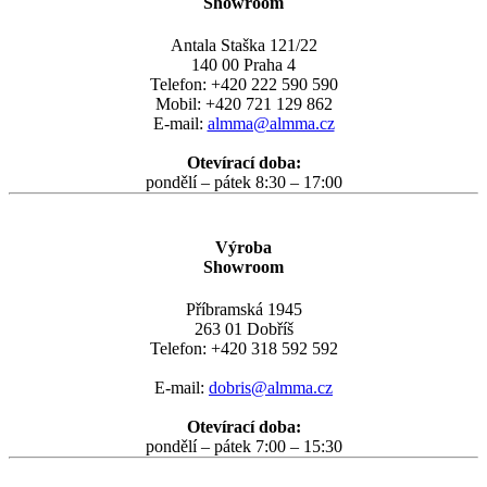
Showroom
Antala Staška 121/22
140 00 Praha 4
Telefon: +420 222 590 590
Mobil: +420 721 129 862
E-mail:
almma@almma.cz
Otevírací doba:
pondělí – pátek 8:30 – 17:00
Výroba
Showroom
Příbramská 1945
263 01 Dobříš
Telefon: +420 318 592 592
E-mail:
dobris@almma.cz
Otevírací doba:
pondělí – pátek 7:00 – 15:30