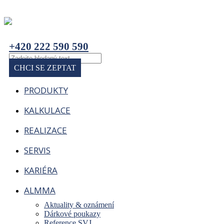
+420 222 590 590
CHCI SE ZEPTAT
PRODUKTY
KALKULACE
REALIZACE
SERVIS
KARIÉRA
ALMMA
Aktuality & oznámení
Dárkové poukazy
Reference SVJ