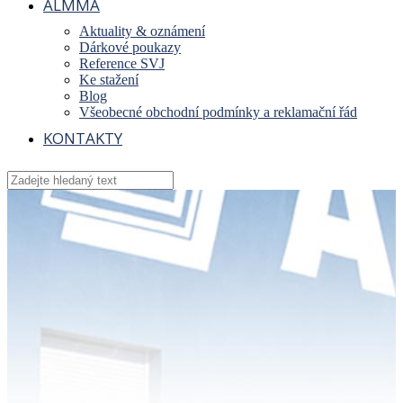
ALMMA
Aktuality & oznámení
Dárkové poukazy
Reference SVJ
Ke stažení
Blog
Všeobecné obchodní podmínky a reklamační řád
KONTAKTY