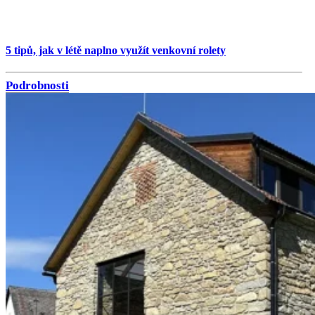
5 tipů, jak v létě naplno využít venkovní rolety
Podrobnosti