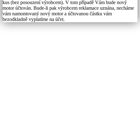
kus (bez posouzení výrobcem). V tom případě Vám bude nový
motor účtován. Bude-li pak výrobcem reklamace uznána, necháme
vám namontovaný nový motor a účtovanou částku vám
bezodkladně vyplatíme na účet.