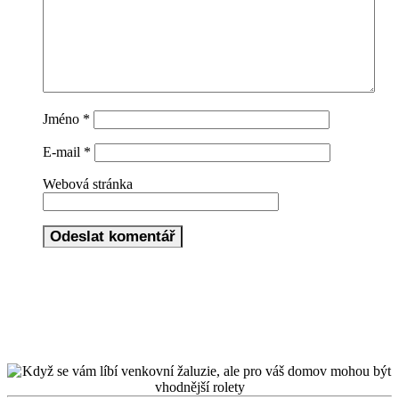
Jméno
*
E-mail
*
Webová stránka