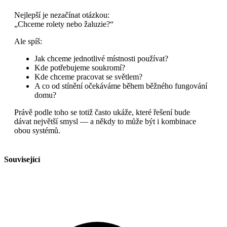
Nejlepší je nezačínat otázkou:
„Chceme rolety nebo žaluzie?“
Ale spíš:
Jak chceme jednotlivé místnosti používat?
Kde potřebujeme soukromí?
Kde chceme pracovat se světlem?
A co od stínění očekáváme během běžného fungování
domu?
Právě podle toho se totiž často ukáže, které řešení bude
dávat největší smysl — a někdy to může být i kombinace
obou systémů.
Související