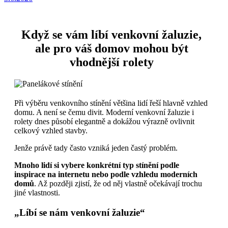
Když se vám líbí venkovní žaluzie,
ale pro váš domov mohou být
vhodnější rolety
Při výběru venkovního stínění většina lidí řeší hlavně vzhled
domu. A není se čemu divit. Moderní venkovní žaluzie i
rolety dnes působí elegantně a dokážou výrazně ovlivnit
celkový vzhled stavby.
Jenže právě tady často vzniká jeden častý problém.
Mnoho lidí si vybere konkrétní typ stínění podle
inspirace na internetu nebo podle vzhledu moderních
domů
. Až později zjistí, že od něj vlastně očekávají trochu
jiné vlastnosti.
„Líbí se nám venkovní žaluzie“