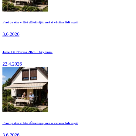
Proč je stín v létě důležitější, než si většina lidí myslí
3.6.2026
Jsme TOP Firma 2025. Díky vám.
22.4.2026
Proč je stín v létě důležitější, než si většina lidí myslí
3.6.2026