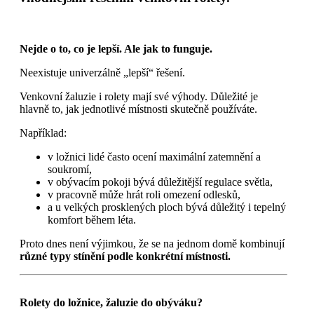
Nejde o to, co je lepší. Ale jak to funguje.
Neexistuje univerzálně „lepší“ řešení.
Venkovní žaluzie i rolety mají své výhody. Důležité je
hlavně to, jak jednotlivé místnosti skutečně používáte.
Například:
v ložnici lidé často ocení maximální zatemnění a
soukromí,
v obývacím pokoji bývá důležitější regulace světla,
v pracovně může hrát roli omezení odlesků,
a u velkých prosklených ploch bývá důležitý i tepelný
komfort během léta.
Proto dnes není výjimkou, že se na jednom domě kombinují
různé typy stínění podle konkrétní místnosti.
Rolety do ložnice, žaluzie do obýváku?