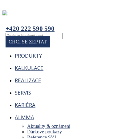
+420 222 590 590
CHCI SE ZEPTAT
PRODUKTY
KALKULACE
REALIZACE
SERVIS
KARIÉRA
ALMMA
Aktuality & oznámení
Dárkové poukazy
Reference SVJ