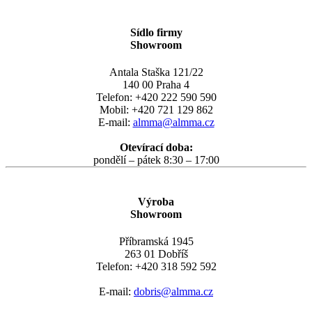
Sídlo firmy
Showroom
Antala Staška 121/22
140 00 Praha 4
Telefon: +420 222 590 590
Mobil: +420 721 129 862
E-mail:
almma@almma.cz
Otevírací doba:
pondělí – pátek 8:30 – 17:00
Výroba
Showroom
Příbramská 1945
263 01 Dobříš
Telefon: +420 318 592 592
E-mail:
dobris@almma.cz