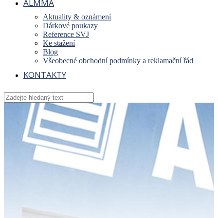
ALMMA
Aktuality & oznámení
Dárkové poukazy
Reference SVJ
Ke stažení
Blog
Všeobecné obchodní podmínky a reklamační řád
KONTAKTY