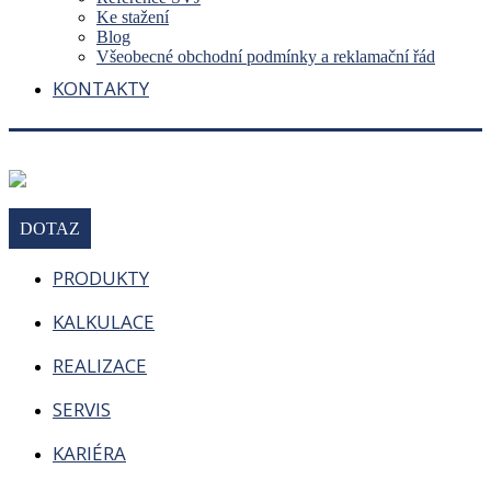
Ke stažení
Blog
Všeobecné obchodní podmínky a reklamační řád
KONTAKTY
DOTAZ
PRODUKTY
KALKULACE
REALIZACE
SERVIS
KARIÉRA