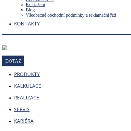
Ke stažení
Blog
Všeobecné obchodní podmínky a reklamační řád
KONTAKTY
DOTAZ
PRODUKTY
KALKULACE
REALIZACE
SERVIS
KARIÉRA