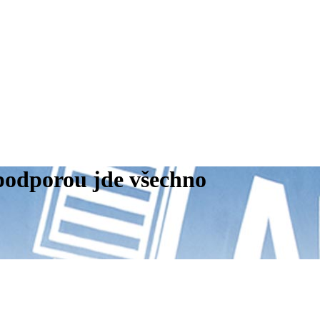
odporou jde všechno