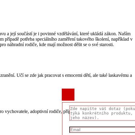
u a její součástí je i povinné vzdělávání, které ukládá zákon. Naším
m případě potřeba speciálního zaměření takového školení, například v
 náhradní rodiče, kde mají možnost dělit se o své starosti.
zranění. Učí se zde jak pracovat s emocemi dětí, ale také laskavému a
o vychovatele, adoptivní rodiče, případně učitele.