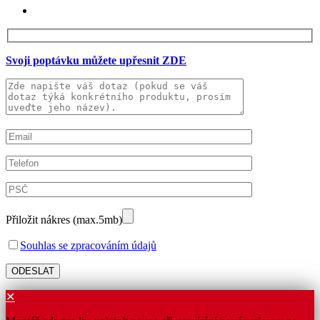
Svoji poptávku můžete upřesnit ZDE
Přiložit nákres (max.5mb)
Souhlas se zpracováním údajů
✕