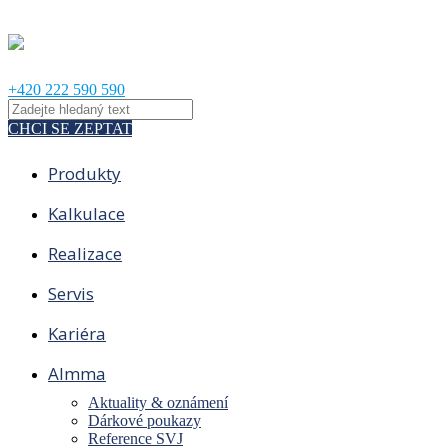
+420 222 590 590
CHCI SE ZEPTAT
Produkty
Kalkulace
Realizace
Servis
Kariéra
Almma
Aktuality & oznámení
Dárkové poukazy
Reference SVJ