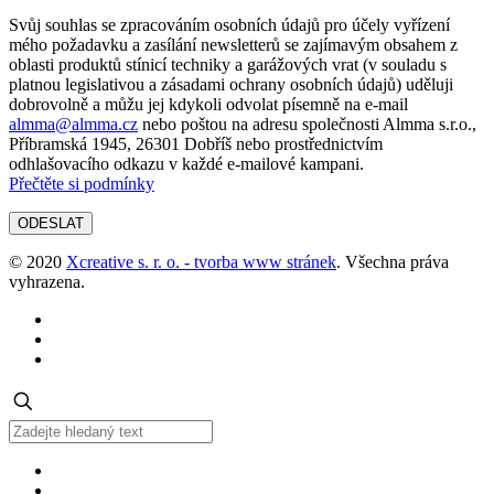
Svůj souhlas se zpracováním osobních údajů pro účely vyřízení
mého požadavku a zasílání newsletterů se zajímavým obsahem z
oblasti produktů stínicí techniky a garážových vrat (v souladu s
platnou legislativou a zásadami ochrany osobních údajů) uděluji
dobrovolně a můžu jej kdykoli odvolat písemně na e-mail
almma@almma.cz
nebo poštou na adresu společnosti Almma s.r.o.,
Příbramská 1945, 26301 Dobříš nebo prostřednictvím
odhlašovacího odkazu v každé e-mailové kampani.
Přečtěte si podmínky
© 2020
Xcreative s. r. o. - tvorba www stránek
. Všechna práva
vyhrazena.