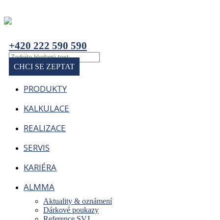
+420 222 590 590
CHCI SE ZEPTAT
PRODUKTY
KALKULACE
REALIZACE
SERVIS
KARIÉRA
ALMMA
Aktuality & oznámení
Dárkové poukazy
Reference SVJ