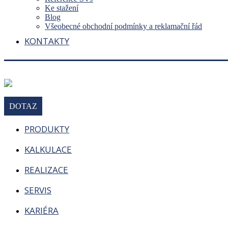
Ke stažení
Blog
Všeobecné obchodní podmínky a reklamační řád
KONTAKTY
DOTAZ
PRODUKTY
KALKULACE
REALIZACE
SERVIS
KARIÉRA