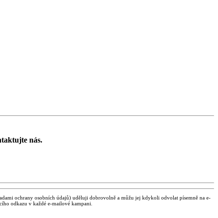
taktujte nás.
zásadami ochrany osobních údajů) uděluji dobrovolně a můžu jej kdykoli odvolat písemně na e-
acího odkazu v každé e-mailové kampani.