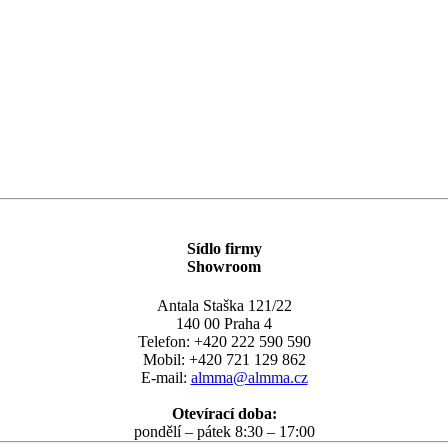
Sídlo firmy
Showroom
Antala Staška 121/22
140 00 Praha 4
Telefon: +420 222 590 590
Mobil: +420 721 129 862
E-mail:
almma@almma.cz
Otevírací doba:
pondělí – pátek 8:30 – 17:00