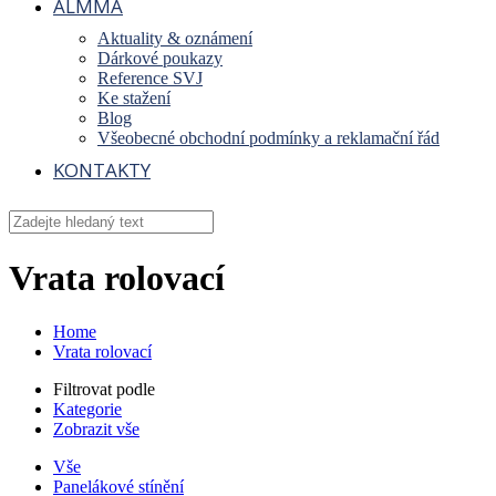
ALMMA
Aktuality & oznámení
Dárkové poukazy
Reference SVJ
Ke stažení
Blog
Všeobecné obchodní podmínky a reklamační řád
KONTAKTY
Vrata rolovací
Home
Vrata rolovací
Filtrovat podle
Kategorie
Zobrazit vše
Vše
Panelákové stínění