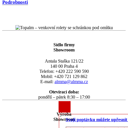
Podrobnosti
Sídlo firmy
Showroom
Antala Staška 121/22
140 00 Praha 4
Telefon: +420 222 590 590
Mobil: +420 721 129 862
E-mail:
almma@almma.cz
Otevírací doba:
pondělí – pátek 8:30 – 17:00
Výroba
Showroom
Svoji poptávku můžete upřesni