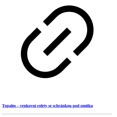
Topalm – venkovní rolety se schránkou pod omítku