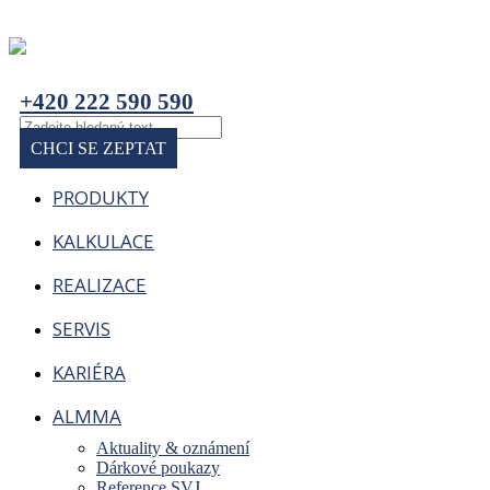
+420 222 590 590
CHCI SE ZEPTAT
PRODUKTY
KALKULACE
REALIZACE
SERVIS
KARIÉRA
ALMMA
Aktuality & oznámení
Dárkové poukazy
Reference SVJ