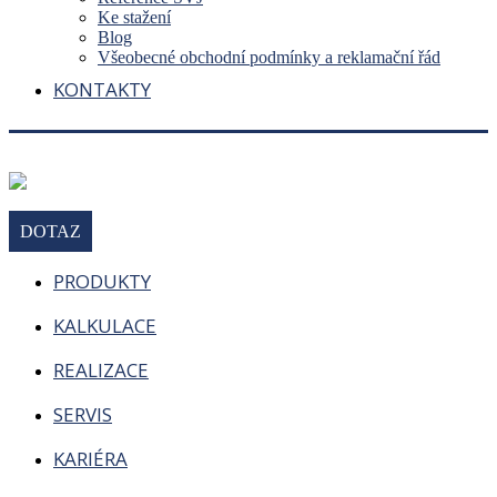
Ke stažení
Blog
Všeobecné obchodní podmínky a reklamační řád
KONTAKTY
DOTAZ
PRODUKTY
KALKULACE
REALIZACE
SERVIS
KARIÉRA