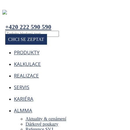
+420 222 590 590
CHCI SE ZEPTAT
PRODUKTY
KALKULACE
REALIZACE
SERVIS
KARIÉRA
ALMMA
Aktuality & oznámení
Dárkové poukazy
Reference SVJ