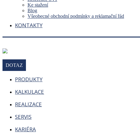
Ke stažení
Blog
Všeobecné obchodní podmínky a reklamační řád
KONTAKTY
DOTAZ
PRODUKTY
KALKULACE
REALIZACE
SERVIS
KARIÉRA