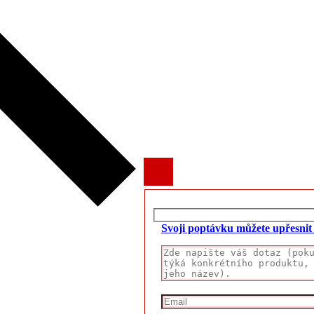
Svoji poptávku můžete upřesni