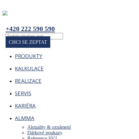
+420 222 590 590
CHCI SE ZEPTAT
PRODUKTY
KALKULACE
REALIZACE
SERVIS
KARIÉRA
ALMMA
Aktuality & oznámení
Dárkové poukazy
Reference SVJ