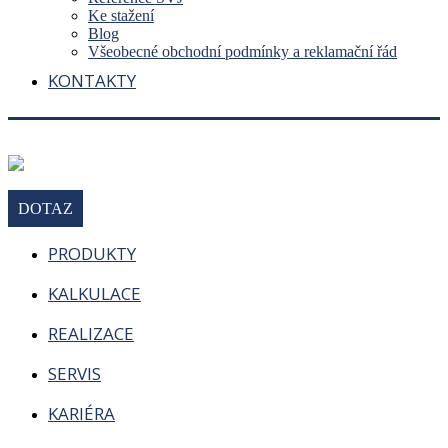
Ke stažení
Blog
Všeobecné obchodní podmínky a reklamační řád
KONTAKTY
DOTAZ
PRODUKTY
KALKULACE
REALIZACE
SERVIS
KARIÉRA