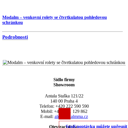
Modalm – venkovní rolety se čtvrtkulatou pohledovou
schránkou
Podrobnosti
Sídlo firmy
Showroom
Antala Staška 121/22
140 00 Praha 4
Telefon: +420 222 590 590
Mobil: +420 721 129 862
E-mail:
almma@almma.cz
Svoji poptávku můžete upřesni
Otevírací doba: