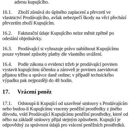
adresu kupujícího.
16.1. Zboží zůstává do úplného zaplacení a převzetí ve
vlastnictví Prodávajícího, avšak nebezpečí škody na věci přechází
převzetím zboží Kupujícím.
16.2. Fakturační údaje Kupujícího nelze měnit zpětně po
odeslání objednávky.
16.3. Prodávající si vyhrazuje právo nabídnout Kupujícímu
pouze vybrané způsoby platby dle vlastního uvážení.
16.4. Podle zákona o evidenci tržeb je prodávající povinen
vystavit kupujícímu účtenku a zároveň je povinen zaevidovat
přijatou tržbu u správce daně online; v případě technického
výpadku pak nejpozději do 48 hodin.
17. Vrácení peněz
17.1. Odstoupí-li Kupující od uzavřené smlouvy s Prodávajícím
nebo budou-li Kupujícímu vraceny peněžní prostředky z jiného
důvodu, vrátí Prodávající Kupujícímu peněžní prostředky, které od
něho na základě smlouvy přijal stejným způsobem. Kupující je
odpovědný za správnost údajů pro vrácení peněžních prostředků.