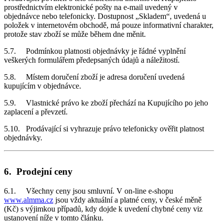
prostřednictvím elektronické pošty na e-mail uvedený v
objednávce nebo telefonicky. Dostupnost „Skladem“, uvedená u
položek v internetovém obchodě, má pouze informativní charakter,
protože stav zboží se může během dne měnit.
5.7. Podmínkou platnosti objednávky je řádné vyplnění
veškerých formulářem předepsaných údajů a náležitostí.
5.8. Místem doručení zboží je adresa doručení uvedená
kupujícím v objednávce.
5.9. Vlastnické právo ke zboží přechází na Kupujícího po jeho
zaplacení a převzetí.
5.10. Prodávající si vyhrazuje právo telefonicky ověřit platnost
objednávky.
6. Prodejní ceny
6.1. Všechny ceny jsou smluvní. V on-line e-shopu
www.almma.cz
jsou vždy aktuální a platné ceny, v české měně
(Kč) s výjimkou případů, kdy dojde k uvedení chybné ceny viz
ustanovení níže v tomto článku.