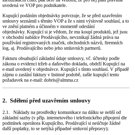
uvedená ve VOP pro podnikatele.
Kupující podáním objednávky potvrzuje, že se před uzavřením
smlouvy seznámil s těmito VOP a že s nimi výslovně souhlasí, a to
ve znění platném a účinném v momentě odeslání
objednávky. Kupující si je vědom, že mu koupí produktů, jež jsou
v obchodní nabídce Prodávajícího, nevznikají žádná práva na
používání registrovaných značek, obchodních názvů, firemních
log, aj. Prodávajícího nebo jeho smluvních partnerů.
Fakturu obsahující základní údaje smlouvy, vč. účtenky podle
zákona o evidenci tržeb a daňového dokladu, obdrží Kupující na
e-mail uvedený v objednávce. Kupující s tímto souhlasí. V případě
zájmu o zaslání faktury v listinné podobě, zašle kupující tento
požadavek na e-mail: dobris@almma.cz
2. Sdělení před uzavřením smlouvy
2.1. Náklady na prostředky komunikace na dálku se neliší od
základní sazby (v příp. internetového i telefonického připojení dle
podmínek operátora Kupujícího, Prodávající si neúčtuje žádné
další poplatky, to se netýká případné smluvní přepravy);