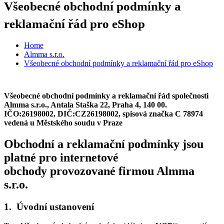
Všeobecné obchodní podmínky a
reklamační řád pro eShop
Home
Almma s.r.o.
Všeobecné obchodní podmínky a reklamační řád pro eShop
Všeobecné obchodní podmínky a reklamační řád společnosti
Almma s.r.o., Antala Staška 22, Praha 4, 140 00.
IČO:26198002, DIČ:CZ26198002, spisová značka C 78974
vedená u Městského soudu v Praze
Obchodní a reklamační podmínky jsou
platné pro internetové
obchody provozované firmou Almma
s.r.o.
1. Úvodní ustanovení