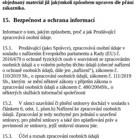
objednaný materiál již jakýmkoli způsobem upraven dle přání
zákazníka.
15. Bezpečnost a ochrana informací
Informace o tom, jakým způsobem, proč a jak Prodávající
zpracovává osobní údaje.
15.1. Prodávající (jako Správce), zpracovává osobní údaje v
souladu s nařízením Evropského parlamentu a Rady (EU) č.
2016/679 o ochraně fyzických osob v souvislosti se zpracováním
osobních údajů a o volném pohybu těchto údajů (obecné nařízení
o ochraně osobních údajů, dále jen „nařízení“), zákonem č.
110/2019 Sb., o zpracování osobních údajů, zákonem č. 111/2019
Sb., kterým se mění některé zákony s přijetím zákona o
zpracování osobních údajů a zákonem č. 480/2004Sb., o
některých službách informační společnosti
15.2. V rámci uzavírání či plnění smlouvy dochází v souladu s
článkem 6, odst. 1, písm.b) Nařízení ke zpracování osobních
údajů. Zpracování je tedy nezbytné pro jednání o uzavření
smlouvy, pro plnění smlouvy a také úro uplatňování práv a
povinností ze smlouvy, jejíž smluvní stranou jste.
15.3. Účel a rozsah zpracování osobních údajů