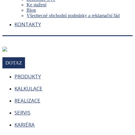
Ke stažení
Blog
Všeobecné obchodní podmínky a reklamační řád
KONTAKTY
DOTAZ
PRODUKTY
KALKULACE
REALIZACE
SERVIS
KARIÉRA