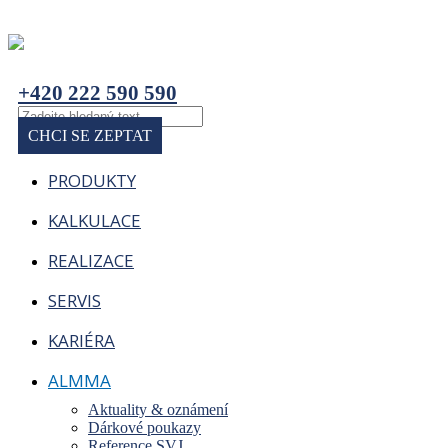
+420 222 590 590
CHCI SE ZEPTAT
PRODUKTY
KALKULACE
REALIZACE
SERVIS
KARIÉRA
ALMMA
Aktuality & oznámení
Dárkové poukazy
Reference SVJ