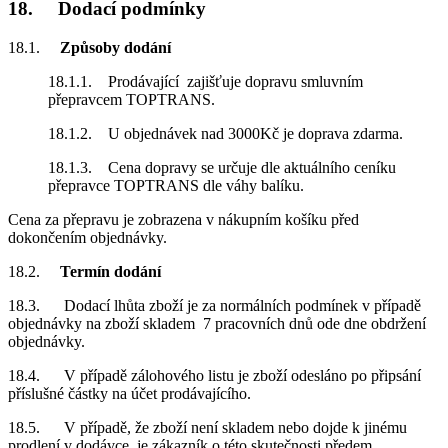
18. Dodací podmínky
18.1.
Způsoby dodání
18.1.1. Prodávající zajišťuje dopravu smluvním
přepravcem TOPTRANS.
18.1.2. U objednávek nad 3000Kč je doprava zdarma.
18.1.3. Cena dopravy se určuje dle aktuálního ceníku
přepravce TOPTRANS dle váhy balíku.
Cena za přepravu je zobrazena v nákupním košíku před
dokončením objednávky.
18.2.
Termín dodání
18.3. Dodací lhůta zboží je za normálních podmínek v případě
objednávky na zboží skladem 7 pracovních dnů ode dne obdržení
objednávky.
18.4. V případě zálohového listu je zboží odesláno po připsání
příslušné částky na účet prodávajícího.
18.5. V případě, že zboží není skladem nebo dojde k jinému
prodlení v dodávce, je zákazník o této skutečnosti předem