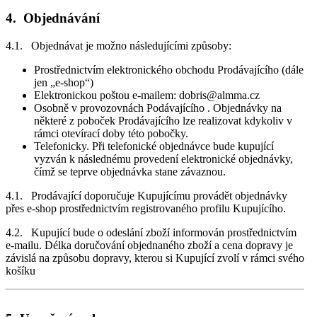
4. Objednávání
4.1. Objednávat je možno následujícími způsoby:
Prostřednictvím elektronického obchodu Prodávajícího (dále
jen „e-shop“)
Elektronickou poštou e-mailem: dobris@almma.cz
Osobně v provozovnách Podávajícího . Objednávky na
některé z poboček Prodávajícího lze realizovat kdykoliv v
rámci otevírací doby této pobočky.
Telefonicky. Při telefonické objednávce bude kupující
vyzván k následnému provedení elektronické objednávky,
čímž se teprve objednávka stane závaznou.
4.1. Prodávající doporučuje Kupujícímu provádět objednávky
přes e-shop prostřednictvím registrovaného profilu Kupujícího.
4.2. Kupující bude o odeslání zboží informován prostřednictvím
e-mailu. Délka doručování objednaného zboží a cena dopravy je
závislá na způsobu dopravy, kterou si Kupující zvolí v rámci svého
košíku