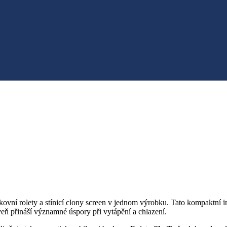
kovní rolety a stínicí clony screen v jednom výrobku. Tato kompaktní i
oveň přináší významné úspory při vytápění a chlazení.