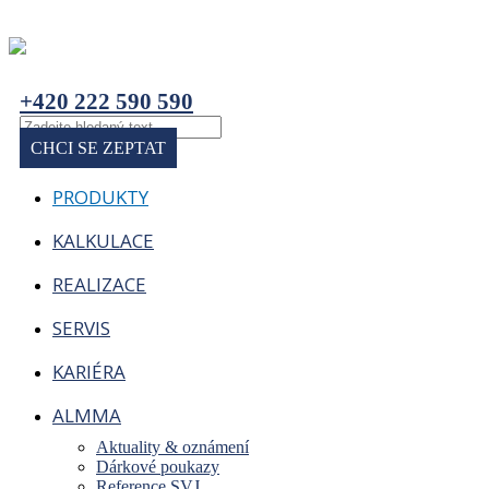
+420 222 590 590
CHCI SE ZEPTAT
PRODUKTY
KALKULACE
REALIZACE
SERVIS
KARIÉRA
ALMMA
Aktuality & oznámení
Dárkové poukazy
Reference SVJ