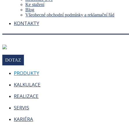
Ke stažení
Blog
Všeobecné obchodní podmínky a reklamační řád
KONTAKTY
DOTAZ
PRODUKTY
KALKULACE
REALIZACE
SERVIS
KARIÉRA