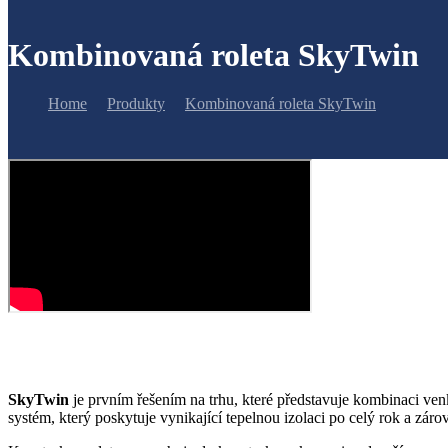
Kombinovaná roleta SkyTwin
Home
Produkty
Kombinovaná roleta SkyTwin
SkyTwin
je prvním řešením na trhu, které představuje kombinaci ven
systém, který poskytuje vynikající tepelnou izolaci po celý rok a zár