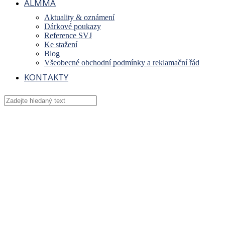
ALMMA
Aktuality & oznámení
Dárkové poukazy
Reference SVJ
Ke stažení
Blog
Všeobecné obchodní podmínky a reklamační řád
KONTAKTY